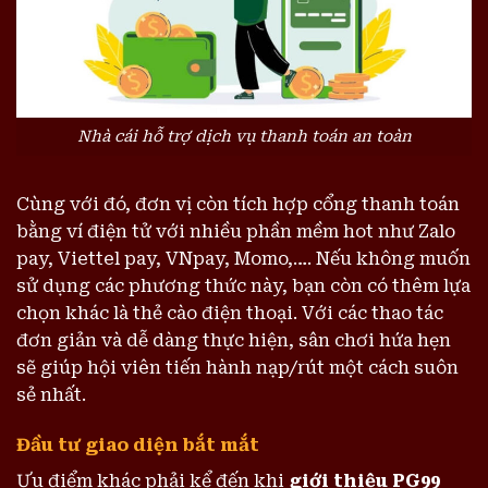
Nhà cái hỗ trợ dịch vụ thanh toán an toàn
Cùng với đó, đơn vị còn tích hợp cổng thanh toán
bằng ví điện tử với nhiều phần mềm hot như Zalo
pay, Viettel pay, VNpay, Momo,…. Nếu không muốn
sử dụng các phương thức này, bạn còn có thêm lựa
chọn khác là thẻ cào điện thoại. Với các thao tác
đơn giản và dễ dàng thực hiện, sân chơi hứa hẹn
sẽ giúp hội viên tiến hành nạp/rút một cách suôn
sẻ nhất.
Đầu tư giao diện bắt mắt
Ưu điểm khác phải kể đến khi
giới thiệu PG99