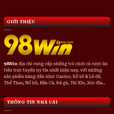
Có
NN88
Tài
–
Khoản
Bảo
Vệ
GIỚI THIỆU
Thông
Tin
Cá
Cược
98Win
địa chỉ cung cấp những trò chơi cá cược ăn
tiền trực tuyến uy tín nhất hiện nay, với những
sản phẩm hàng đầu như: Casino, Xổ số & Lô đề,
Thể Thao, Nổ hủ, Bắn Cá, Đá gà, Tài Xĩu, Xóc đĩa…
THÔNG TIN NHÀ CÁI