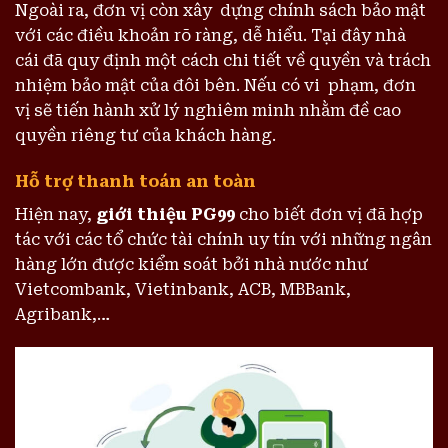
Ngoài ra, đơn vị còn xây dựng chính sách bảo mật
với các điều khoản rõ ràng, dễ hiểu. Tại đây nhà
cái đã quy định một cách chi tiết về quyền và trách
nhiệm bảo mật của đôi bên. Nếu có vi phạm, đơn
vị sẽ tiến hành xử lý nghiêm minh nhằm đề cao
quyền riêng tư của khách hàng.
Hỗ trợ thanh toán an toàn
Hiện nay,
giới thiệu PG99
cho biết đơn vị đã hợp
tác với các tổ chức tài chính uy tín với những ngân
hàng lớn được kiểm soát bởi nhà nước như
Vietcombank, Vietinbank, ACB, MBBank,
Agribank,…