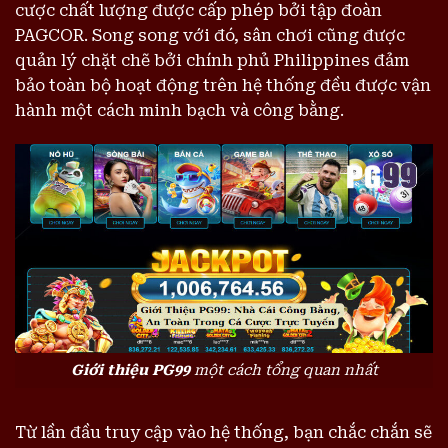
cược chất lượng được cấp phép bởi tập đoàn
PAGCOR. Song song với đó, sân chơi cũng được
quản lý chặt chẽ bởi chính phủ Philippines đảm
bảo toàn bộ hoạt động trên hệ thống đều được vận
hành một cách minh bạch và công bằng.
Giới thiệu PG99
một cách tổng quan nhất
Từ lần đầu truy cập vào hệ thống, bạn chắc chắn sẽ