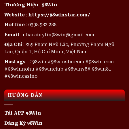
Thương Hiệu
:
98Win
Website
:
https://98winstar.com/
Hotline
: 0398.982.288
Email
: nhacaiuytin98win@gmail.com
Địa Chỉ
: 359 Phạm Ngũ Lão, Phường Phạm Ngũ
Lão, Quận 1, Hồ Chí Minh, Việt Nam
Hastags
: #98win #98winstarcom #98win com
#98winnohu #98winclub #98win78# 98win81
#98wincasino
HƯỚNG DẪN
Tải APP 98Win
Đăng Ký 98Win