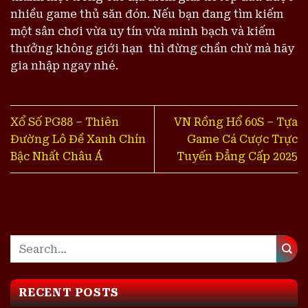
nhiều game thủ săn đón. Nếu bạn đang tìm kiếm
một sân chơi vừa uy tín vừa minh bạch và kiếm
thưởng không giới hạn thì đừng chần chừ mà hãy
gia nhập ngay nhé.
Xổ Số PG88 – Thiên
VN Rồng Hổ 60S – Tựa
Đường Lô Đề Xanh Chín
Game Cá Cược Trực
Bậc Nhất Châu Á
Tuyến Đẳng Cấp 2025
RECENT POSTS