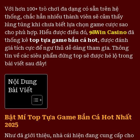
Với hơn 100+ trò chơi đa dạng có sẵn trên hệ
thống, chắc hẳn nhiều thành viên sẽ cảm thấy
lúng túng khi chưa biết lựa chọn game cược sao
cho phù hợp. Hiểu được điều đó,
98Win Casino
đã
thống kê
top tựa game bắn cá hot
, được đánh
giá tích cực để ngư thủ dễ dàng tham gia. Thông
tin về các siêu phẩm đứng top sẽ được hé lộ trong
bài viết sau đây!
Nội Dung
Bài Viết
Bật Mí Top Tựa Game Bắn Cá Hot Nhất
2025
Như đã giới thiệu, nhà cái hiện đang cung cấp cho