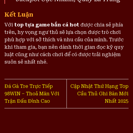
Kết Luận
Với
top tựa game bắn cá hot
được chia sẻ phía
trên, hy vọng ngư thủ sẽ lựa chọn được trò chơi
phù hợp với sở thích và nhu cầu của mình. Trước
khi tham gia, bạn nên dành thời gian đọc kỹ quy
luật cũng như cách chơi để có được trải nghiệm
suôn sẻ nhất nhé.
Đá Gà Tre Trực Tiếp
Cập Nhật Thứ Hạng Top
98WIN – Thoả Mãn Với
Cầu Thủ Ghi Bàn Mới
Trận Đấu Đỉnh Cao
Nhất 2025