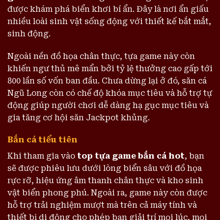
được khám phá biển khơi bí ẩn. Đây là nơi ẩn giấu
nhiều loài sinh vật sống động với thiết kế bắt mắt,
sinh động.
Ngoài nền đồ họa chân thực, tựa game này còn
khiến ngư thủ mê mẩn bởi tỷ lệ thưởng cao gấp tới
800 lần số vốn ban đầu. Chưa dừng lại ở đó, săn cá
Ngũ Long còn có chế độ khóa mục tiêu và hỗ trợ tự
động giúp người chơi dễ dàng hạ gục mục tiêu và
gia tăng cơ hội săn Jackpot khủng.
Bắn cá tiểu tiên
Khi tham gia vào
top tựa game bắn cá hot
, bạn
sẽ được phiêu lưu dưới lòng biển sâu với đồ họa
rực rỡ, hiệu ứng âm thanh chân thực và kho sinh
vật biển phong phú. Ngoài ra, game này còn được
hỗ trợ trải nghiệm mượt mà trên cả máy tính và
thiết bị di động cho phép bạn giải trí mọi lúc, mọi